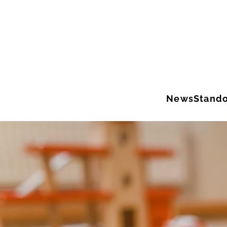
Zum Hauptinhalt springen
News
Stando