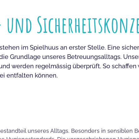
- und Sicherheitskonz
stehen im Spielhuus an erster Stelle. Eine sich
ie Grundlage unseres Betreuungsalltags. Unse
d werden regelmässig überprüft. So schaffen w
ei entfalten können.
Bestandteil unseres Alltags. Besonders in sensiblen 