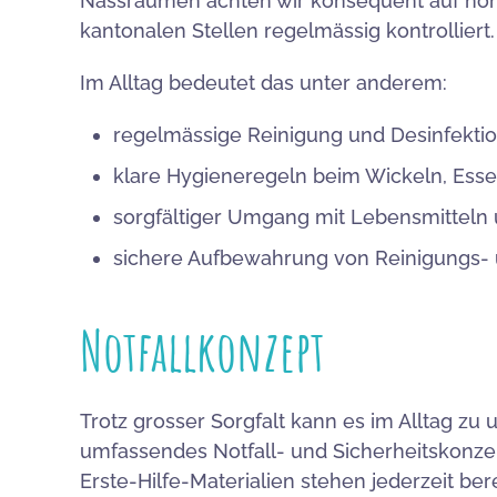
Nassräumen achten wir konsequent auf ho
kantonalen Stellen regelmässig kontrolliert.
Im Alltag bedeutet das unter anderem:
regelmässige Reinigung und Desinfekti
klare Hygieneregeln beim Wickeln, Ess
sorgfältiger Umgang mit Lebensmitteln
sichere Aufbewahrung von Reinigungs
Notfallkonzept
Trotz grosser Sorgfalt kann es im Alltag z
umfassendes Notfall- und Sicherheitskonzept
Erste-Hilfe-Materialien stehen jederzeit ber