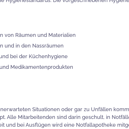
he Hygienestandards. Die vorgeschriebenen Hygie
on von Räumen und Materialien
en und in den Nassräumen
 und bei der Küchenhygiene
- und Medikamentenprodukten
u unerwarteten Situationen oder gar zu Unfällen kom
. Alle Mitarbeitenden sind darin geschult, in Notfäll
eit und bei Ausflügen wird eine Notfallapotheke mitge