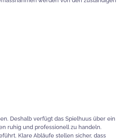
nemassnahmen werden von den zuständigen
men. Deshalb verfügt das Spielhuus über ein
en ruhig und professionell zu handeln.
führt. Klare Abläufe stellen sicher, dass