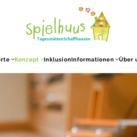
rte
Konzept
Inklusion
Informationen
Über 